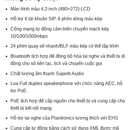
Màn hình màu 4,3 inch (480×272) LCD
Hỗ trợ 6 tài khoản SIP, 6 phím dòng màu kép
Cổng mạng tự động cảm biến chuyển mạch kép
10/100/1000mbps
24 phím quay số nhanh/BLF màu kép có thể lập trình
Bluetooth tích hợp để đồng bộ hóa tai nghe và thiết bị di
động cho sổ liên lạc, lịch và chuyển cuộc gọi
Chất lượng âm thanh Superb Audio
Loa Full duplex speakerphone với chức năng AEC, hỗ
trợ PoE.
PoE tích hợp để cấp nguồn cho thiết bị và cung cấp cho
thiết bị kết nối mạng
Hỗ trợ tai nghe của Plantronics tương thích với EHS
Cung cấp tự động bằng cách sử dụng XML được mã