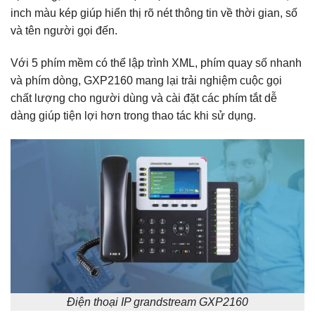
inch màu kép giúp hiển thị rõ nét thông tin về thời gian, số
và tên người gọi đến.
Với 5 phím mềm có thể lập trình XML, phím quay số nhanh
và phím dòng, GXP2160 mang lại trải nghiệm cuộc gọi
chất lượng cho người dùng và cài đặt các phím tắt dễ
dàng giúp tiện lợi hơn trong thao tác khi sử dụng.
Điện thoại IP grandstream GXP2160