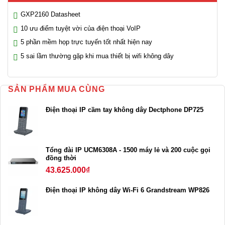
GXP2160 Datasheet
10 ưu điểm tuyệt vời của điện thoại VoIP
5 phần mềm họp trực tuyến tốt nhất hiện nay
5 sai lầm thường gặp khi mua thiết bị wifi không dây
SẢN PHẨM MUA CÙNG
Điện thoại IP cầm tay không dây Dectphone DP725
Tổng đài IP UCM6308A - 1500 máy lẻ và 200 cuộc gọi
đồng thời
43.625.000
₫
Điện thoại IP không dây Wi-Fi 6 Grandstream WP826