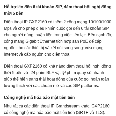
Hỗ trợ lên đến 6 tài khoản SIP, đàm thoại hội nghị đồng
thời 5 bên
Điện thoại IP GXP2160 có thêm 2 cổng mạng 10/100/1000
Mps và cho phép điều khiển cuộc gọi đến 6 tài khoản SIP
cho người dùng thuận tiện trong việc liên lạc. Bên cạnh đó,
cổng mạng Gigabit Ethernet tích hợp sẵn PoE để cấp
nguồn cho các thiết bị và kết nối song song: vừa mạng
internet và cấp nguồn cho điện thoại.
Điện thoại GXP2160 có khả năng đàm thoại hội nghị đồng
thời 5 bên với 24 phím BLF vật lý/ phím quay số nhanh
giúp thể hiện trạng thái hoạt động của cuộc gọi hoàn toàn
tương thích với các chuẩn mở và các SIP platforms.
Công nghệ mã hóa bảo mật tiên tiến
Như tất cả các điện thoại IP Grandstream khác, GXP2160
có công nghệ mã hóa bảo mật tiên tiến (SRTP và TLS).