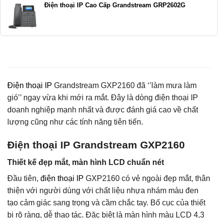
Điện thoại IP Cao Cấp Grandstream GRP2602G
Điện thoại IP
Grandstream GXP2160 đã ‘’làm mưa làm
gió’’ ngay vừa khi mới ra mắt. Đây là dòng điện thoại IP
doanh nghiệp mạnh nhất và được đánh giá cao về chất
lượng cũng như các tính năng tiên tiến.
Điện thoại IP Grandstream GXP2160
Thiết kế đẹp mắt, màn hình LCD chuẩn nét
Đầu tiên,
điện thoại IP
GXP2160 có vẻ ngoài đẹp mắt, thân
thiện với người dùng với chất liệu nhựa nhám màu đen
tạo cảm giác sang trọng và cầm chắc tay. Bố cục của thiết
bị rõ ràng, dễ thao tác. Đặc biệt là màn hình màu LCD 4,3