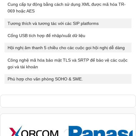
Cung cấp tự động bằng cách sử dụng XML được mã hóa TR-
069 hoặc AES
Tương thích và tương tác với các SIP platforms
Cổng USB tích hợp để nhập/xuất dữ liệu
Hội nghị âm thanh 5 chiều cho các cuộc gọi hội nghị dễ dàng
Công nghệ mã hóa bảo mật TLS và SRTP để bảo vệ các cuộc
gọi và tài khoản
Phù hợp cho văn phòng SOHO & SME.