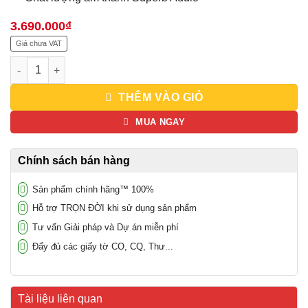
3.690.000
₫
Giá chưa VAT
Điện thoại IP grandstream GXP2160 số lượng
THÊM VÀO GIỎ
MUA NGAY
Chính sách bán hàng
Sản phẩm chính hãng™ 100%
Hỗ trợ TRỌN ĐỜI khi sử dụng sản phẩm
Tư vấn Giải pháp và Dự án miễn phí
Đẩy đủ các giấy tờ CO, CQ, Thư...
Tài liệu liên quan