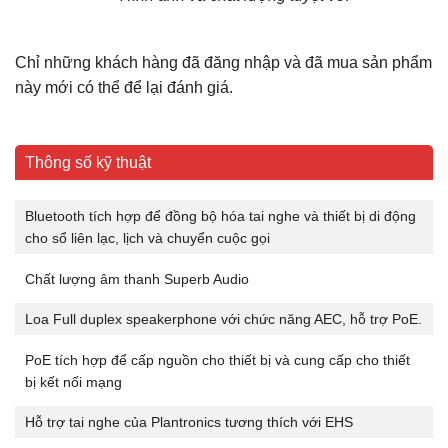
Chỉ những khách hàng đã đăng nhập và đã mua sản phẩm
này mới có thể để lại đánh giá.
Thông số kỹ thuật
Bluetooth tích hợp để đồng bộ hóa tai nghe và thiết bị di động
cho sổ liên lạc, lịch và chuyển cuộc gọi
Chất lượng âm thanh Superb Audio
Loa Full duplex speakerphone với chức năng AEC, hỗ trợ PoE.
PoE tích hợp để cấp nguồn cho thiết bị và cung cấp cho thiết
bị kết nối mạng
Hỗ trợ tai nghe của Plantronics tương thích với EHS