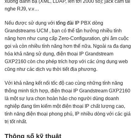
xuống danh bạ (XML, LDAP, lên tới 2000 số); jack cắm tai
nghe RJ9, v.v…
Nếu được sử dụng với
tổng đài IP
PBX dòng
Grandstreams UCM , bạn có thể tận hưởng nhiều tính
năng hơn như cung cấp Zero-Configuration, ghi âm cuộc
gọi và còn nhiều tính năng hơn thế nữa. Ngoài ra đa dạng
hóa khả năng sử dụng, điện thoại IP Grandstream
GXP2160 còn cho phép trích hợp với các ứng dụng web
cũng như các dịch vụ thời tiết địa phương.
Với khả năng kết nối tốc độ cao cùng những tính năng
thông minh tích hợp, điện thoại IP Grandstream GXP2160
là một sự lựa chọn hoàn hảo cho người dùng doanh
nghiệp đang tìm kiếm một điện thoại IP chất lượng cao,
tính năng điện thoại phong phú, IP nhiều dòng với các giá
trị tốt nhất.
Thông số kỹ thuật