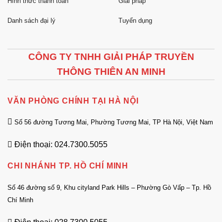
Hình thức thanh toán
Giải pháp
Danh sách đại lý
Tuyển dụng
CÔNG TY TNHH GIẢI PHÁP TRUYỀN
THÔNG THIÊN AN MINH
VĂN PHÒNG CHÍNH TẠI HÀ NỘI
Số 56 đường Tương Mai, Phường Tương Mai, TP Hà Nội, Việt Nam
Điện thoại: 024.7300.5055
CHI NHÁNH TP. HỒ CHÍ MINH
Số 46 đường số 9, Khu cityland Park Hills – Phường Gò Vấp – Tp. Hồ
Chí Minh