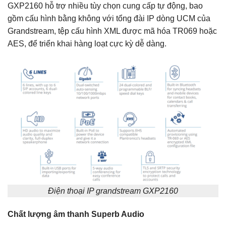
GXP2160 hỗ trợ nhiều tùy chọn cung cấp tự động, bao
gồm cấu hình bằng không với tổng đài IP dòng UCM của
Grandstream, tệp cấu hình XML được mã hóa TR069 hoặc
AES, để triển khai hàng loạt cực kỳ dễ dàng.
Điện thoại IP grandstream GXP2160
Chất lượng âm thanh Superb Audio