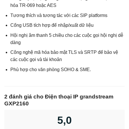
hóa TR-069 hoặc AES
Tương thích và tương tác với các SIP platforms
Cổng USB tích hợp để nhập/xuất dữ liệu
Hội nghị âm thanh 5 chiều cho các cuộc gọi hội nghị dễ
dàng
Công nghệ mã hóa bảo mật TLS và SRTP để bảo vệ
các cuộc gọi và tài khoản
Phù hợp cho văn phòng SOHO & SME.
2 đánh giá cho
Điện thoại IP grandstream
GXP2160
5,0