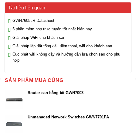
Tài liệu liên quan
GWN7605LR Datasheet
5 phần mềm họp trực tuyến tốt nhất hiện nay
Giải pháp WiFi cho khách sạn
Giải pháp lắp đặt tổng đài, điện thoại, wifi cho khách sạn
Cục phát wifi không dây và hướng dẫn lựa chọn sao cho phù
hợp.
SẢN PHẨM MUA CÙNG
Router cân bằng tải GWN7003
Unmanaged Network Switches GWN7701PA