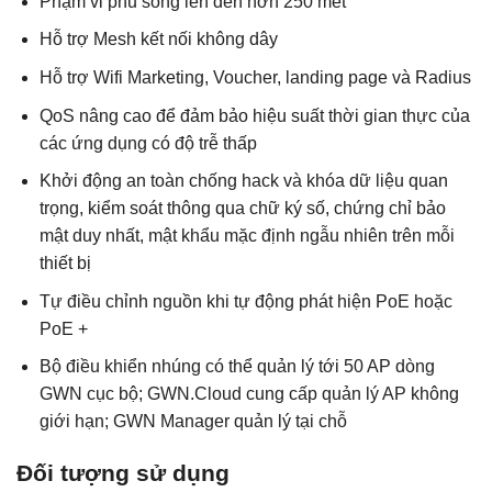
Phạm vi phủ sóng lên đến hơn 250 mét
Hỗ trợ Mesh kết nối không dây
Hỗ trợ Wifi Marketing, Voucher, landing page và Radius
QoS nâng cao để đảm bảo hiệu suất thời gian thực của
các ứng dụng có độ trễ thấp
Khởi động an toàn chống hack và khóa dữ liệu quan
trọng, kiểm soát thông qua chữ ký số, chứng chỉ bảo
mật duy nhất, mật khẩu mặc định ngẫu nhiên trên mỗi
thiết bị
Tự điều chỉnh nguồn khi tự động phát hiện PoE hoặc
PoE +
Bộ điều khiển nhúng có thể quản lý tới 50 AP dòng
GWN cục bộ; GWN.Cloud cung cấp quản lý AP không
giới hạn; GWN Manager quản lý tại chỗ
Đối tượng sử dụng