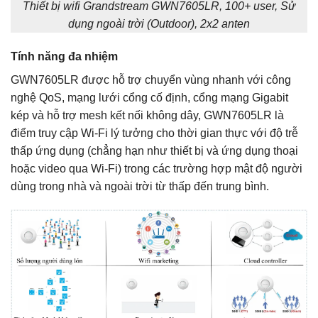
Thiết bị wifi Grandstream GWN7605LR, 100+ user, Sử
dụng ngoài trời (Outdoor), 2x2 anten
Tính năng đa nhiệm
GWN7605LR được hỗ trợ chuyển vùng nhanh với công
nghệ QoS, mạng lưới cổng cố định, cổng mạng Gigabit
kép và hỗ trợ mesh kết nối không dây, GWN7605LR là
điểm truy cập Wi-Fi lý tưởng cho thời gian thực với độ trễ
thấp ứng dụng (chẳng hạn như thiết bị và ứng dụng thoại
hoặc video qua Wi-Fi) trong các trường hợp mật độ người
dùng trong nhà và ngoài trời từ thấp đến trung bình.