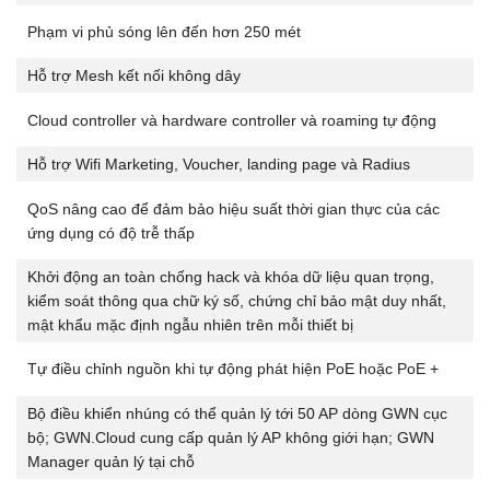
Phạm vi phủ sóng lên đến hơn 250 mét
Hỗ trợ Mesh kết nối không dây
Cloud controller và hardware controller và roaming tự động
Hỗ trợ Wifi Marketing, Voucher, landing page và Radius
QoS nâng cao để đảm bảo hiệu suất thời gian thực của các
ứng dụng có độ trễ thấp
Khởi động an toàn chống hack và khóa dữ liệu quan trọng,
kiểm soát thông qua chữ ký số, chứng chỉ bảo mật duy nhất,
mật khẩu mặc định ngẫu nhiên trên mỗi thiết bị
Tự điều chỉnh nguồn khi tự động phát hiện PoE hoặc PoE +
Bộ điều khiển nhúng có thể quản lý tới 50 AP dòng GWN cục
bộ; GWN.Cloud cung cấp quản lý AP không giới hạn; GWN
Manager quản lý tại chỗ