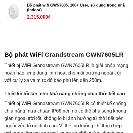
Bộ phát wifi GWN7605, 100+ User, sử dụng trong nhà
(Indoor)
2.315.000
₫
Bộ phát WiFi
Grandstream GWN7605LR
Thiết bị WiFi
Grandstream GWN7605LR là giải pháp mạng
hoàn hảo, ứng dụng linh hoạt cho môi trường ngoài trời
với cự ly xa và mức độ bao phủ lên đến 250m.
Thiết kế tối tân, cho khả năng chống chịu thời tiết cao
Thiết bị WiFi
Grandstream GWN7605LR có thiết kế chống
chịu nắng mưa chuẩn IP66 nên nó có thể phủ sóng không
gian ngoài trời tốt, không lo bị ảnh hưởng từ thời tiết bên
ngoài với độ ổn định cao. Vì thế, nó không chỉ thích hợp