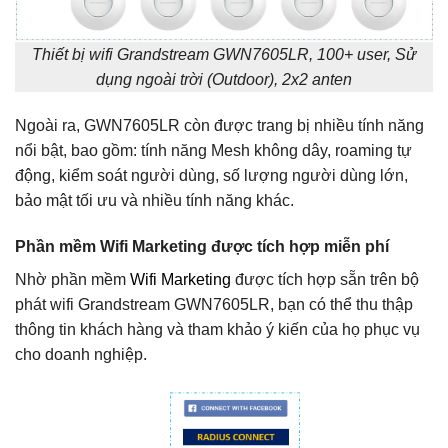
Thiết bị wifi Grandstream GWN7605LR, 100+ user, Sử
dụng ngoài trời (Outdoor), 2x2 anten
Ngoài ra, GWN7605LR còn được trang bị nhiều tính năng
nổi bật, bao gồm: tính năng Mesh không dây, roaming tự
động, kiểm soát người dùng, số lượng người dùng lớn,
bảo mật tối ưu và nhiều tính năng khác.
Phần mềm Wifi Marketing được tích hợp miễn phí
Nhờ phần mềm
Wifi Marketing
được tích hợp sẵn trên bộ
phát wifi Grandstream GWN7605LR, bạn có thể thu thập
thông tin khách hàng và tham khảo ý kiến của họ phục vụ
cho doanh nghiệp.