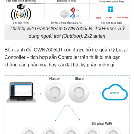
Thiết bị wifi Grandstream GWN7605LR, 100+ user, Sử
dụng ngoài trời (Outdoor), 2x2 anten
Bên cạnh đó, GWN7605LR còn được hỗ trợ quản lý Local
Controller – tích hợp sẵn Controller trên thiết bị mà bạn
không cần phải mua hay cài đặt bất kỳ phần mềm gì