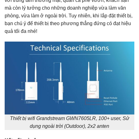
với trung tâm thương mại, quán cà phê vườn, khách sạn
mà còn lý tưởng cho những doanh nghiệp vừa làm văn
phòng, vừa làm ở ngoài trời. Tuy nhiên, khi lắp đặt thiết bị,
bạn chú ý để thiết bị theo phương thẳng đứng có đạt hiệu
quả tối đa nhé!
Thiết bị wifi Grandstream GWN7605LR, 100+ user, Sử
dụng ngoài trời (Outdoor), 2x2 anten