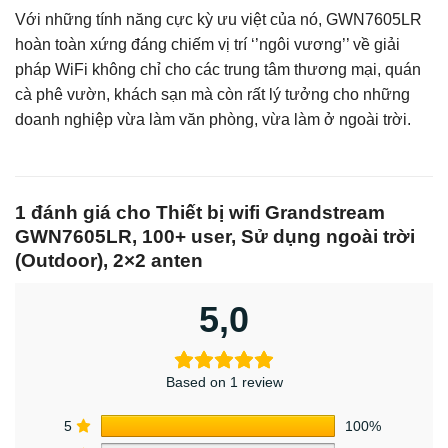
Với những tính năng cực kỳ ưu việt của nó, GWN7605LR
hoàn toàn xứng đáng chiếm vị trí ‘’ngôi vương’’ về giải
pháp WiFi không chỉ cho các trung tâm thương mại, quán
cà phê vườn, khách sạn mà còn rất lý tưởng cho những
doanh nghiệp vừa làm văn phòng, vừa làm ở ngoài trời.
1 đánh giá cho
Thiết bị wifi Grandstream
GWN7605LR, 100+ user, Sử dụng ngoài trời
(Outdoor), 2×2 anten
5,0
Based on 1 review
5
100%