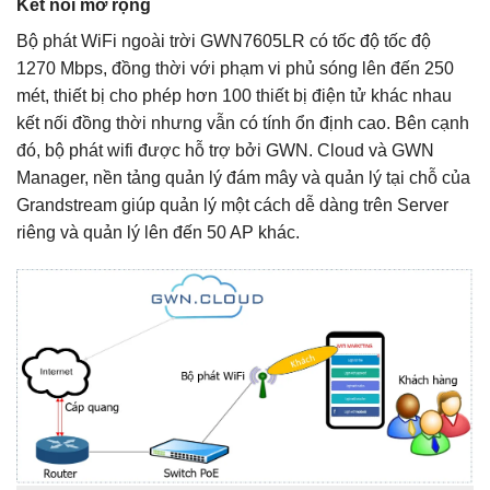
Kết nối mở rộng
Bộ phát WiFi ngoài trời GWN7605LR có tốc độ tốc độ
1270 Mbps, đồng thời với phạm vi phủ sóng lên đến 250
mét, thiết bị cho phép hơn 100 thiết bị điện tử khác nhau
kết nối đồng thời nhưng vẫn có tính ổn định cao.
Bên cạnh
đó, bộ phát wifi được hỗ trợ bởi GWN. Cloud và GWN
Manager, nền tảng quản lý đám mây và quản lý tại chỗ của
Grandstream giúp quản lý một cách dễ dàng trên Server
riêng và quản lý lên đến 50 AP khác.