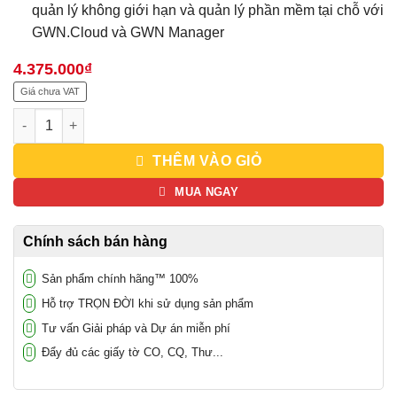
quản lý không giới hạn và quản lý phần mềm tại chỗ với
GWN.Cloud và GWN Manager
4.375.000
₫
Giá chưa VAT
Thiết bị wifi Grandstream GWN7605LR, 100+ user, Sử dụng ngoà
THÊM VÀO GIỎ
MUA NGAY
Chính sách bán hàng
Sản phẩm chính hãng™ 100%
Hỗ trợ TRỌN ĐỜI khi sử dụng sản phẩm
Tư vấn Giải pháp và Dự án miễn phí
Đẩy đủ các giấy tờ CO, CQ, Thư...