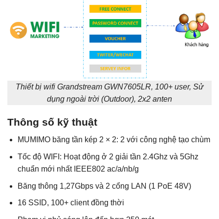
Thiết bị wifi Grandstream GWN7605LR, 100+ user, Sử
dụng ngoài trời (Outdoor), 2x2 anten
Thông số kỹ thuật
MUMIMO băng tần kép 2 × 2: 2 với công nghệ tạo chùm
Tốc độ WIFI: Hoạt động ở 2 giải tần 2.4Ghz và 5Ghz
chuẩn mới nhất IEEE802 ac/a/nb/g
Băng thông 1,27Gbps và 2 cổng LAN (1 PoE 48V)
16 SSID, 100+ client đồng thời